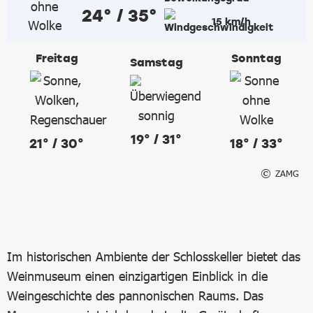
24° / 35°
15 km/h
Freitag
Sonntag
Samstag
19° / 31°
21° / 30°
18° / 33°
ZAMG
Im historischen Ambiente der Schlosskeller bietet das
Weinmuseum einen einzigartigen Einblick in die
Weingeschichte des pannonischen Raums. Das