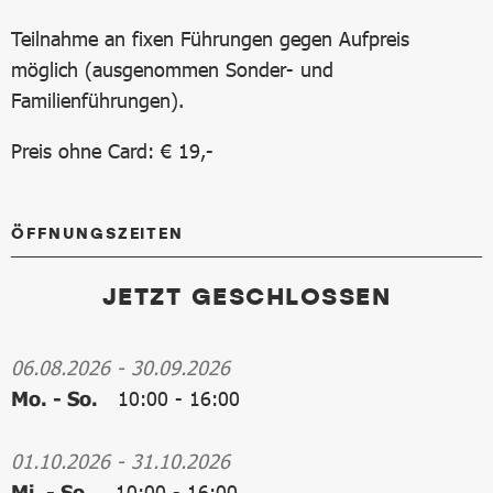
Teilnahme an fixen Führungen gegen Aufpreis
möglich (ausgenommen Sonder- und
Familienführungen).
Preis ohne Card: € 19,-
ÖFFNUNGSZEITEN
JETZT GESCHLOSSEN
06.08.2026
-
30.09.2026
Mo. - So.
10:00
-
16:00
01.10.2026
-
31.10.2026
Mi. - So.
10:00
-
16:00