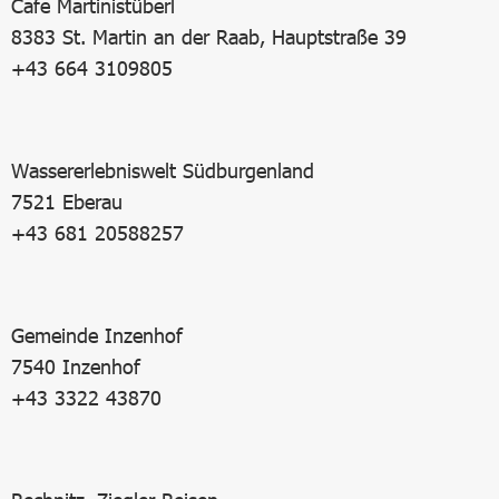
Cafe Martinistüberl
8383 St. Martin an der Raab, Hauptstraße 39
+43 664 3109805
Wassererlebniswelt Südburgenland
7521 Eberau
+43 681 20588257
Gemeinde Inzenhof
7540 Inzenhof
+43 3322 43870