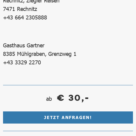
Rechnitz, Ziegler Reisen
7471 Rechnitz
+43 664 2305888
Gasthaus Gartner
8385 Mühlgraben, Grenzweg 1
+43 3329 2270
€ 30,-
ab
JETZT ANFRAGEN!