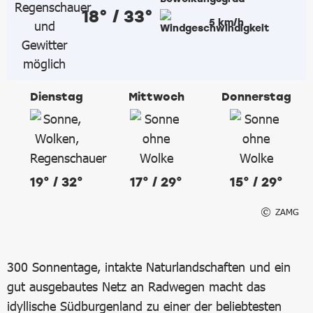
18° / 33°
5 km/h
Dienstag
Mittwoch
Donnerstag
19° / 32°
17° / 29°
15° / 29°
ZAMG
300 Sonnentage, intakte Naturlandschaften und ein
gut ausgebautes Netz an Radwegen macht das
idyllische Südburgenland zu einer der beliebtesten