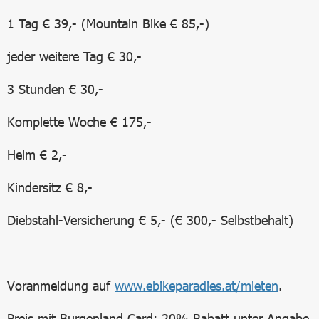
1 Tag € 39,- (Mountain Bike € 85,-)
jeder weitere Tag € 30,-
3 Stunden € 30,-
Komplette Woche € 175,-
Helm € 2,-
Kindersitz € 8,-
Diebstahl-Versicherung € 5,- (€ 300,- Selbstbehalt)
Voranmeldung auf
www.ebikeparadies.at/mieten
.
Preis mit Burgenland Card: 20% Rabatt unter Angabe