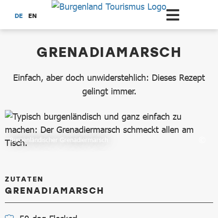
Zum Hauptinhalt springen
DE
EN
dataCycle Detailseite
GRENADIAMARSCH
Einfach, aber doch unwiderstehlich: Dieses Rezept
gelingt immer.
Burgenländischer Grenadiermarsch
ZUTATEN
GRENADIAMARSCH