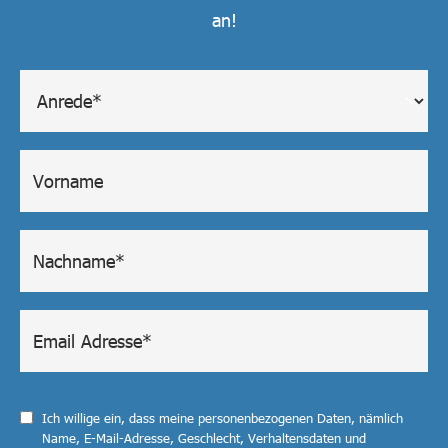
an!
Ich willige ein, dass meine personenbezogenen Daten, nämlich
Name, E-Mail-Adresse, Geschlecht, Verhaltensdaten und