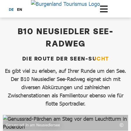
Zum Hauptinhalt springen
DE
EN
dataCycle Detailseite
B10 NEUSIEDLER SEE-
RADWEG
DIE ROUTE DER SEEN-SUCHT
Es gibt viel zu erleben, auf Ihrer Runde um den See.
Der B10 Neusiedler See-Radweg eignet sich mit
diversen Abkürzungen und zahlreichen
Zwischenstationen als Familientour ebenso wie für
flotte Sportradler.
Genussradeln am Neusiedlersee