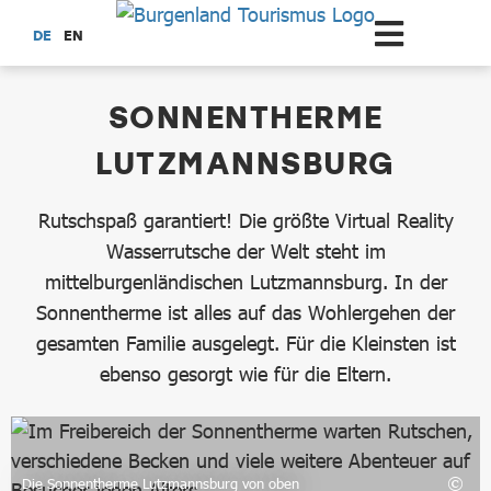
Zum Hauptinhalt springen
DE
EN
dataCycle Detailseite
SONNENTHERME
LUTZMANNSBURG
Rutschspaß garantiert! Die größte Virtual Reality
Wasserrutsche der Welt steht im
mittelburgenländischen Lutzmannsburg. In der
Sonnentherme ist alles auf das Wohlergehen der
gesamten Familie ausgelegt. Für die Kleinsten ist
ebenso gesorgt wie für die Eltern.
Die Sonnentherme Lutzmannsburg von oben