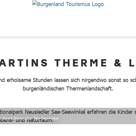
MARTINS THERME & 
nd erholsame Stunden lassen sich nirgendwo sonst so sch
burgenländischen Thermenlandschaft.
onalpark Neusiedler See-Seewinkel