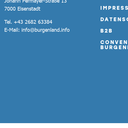
Johann Permayer-Straße 13
IMPRES
7000 Eisenstadt
DATENS
Tel.
+43 2682 63384
E-Mail:
info@burgenland.info
B2B
CONVEN
BURGEN