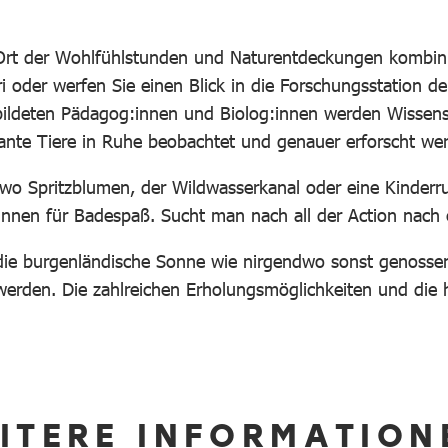
rt der Wohlfühlstunden und Naturentdeckungen kombinie
ri oder werfen Sie einen Blick in die Forschungsstation d
deten Pädagog:innen und Biolog:innen werden Wissenscha
ssante Tiere in Ruhe beobachtet und genauer erforscht w
 wo Spritzblumen, der Wildwasserkanal oder eine Kinderr
nnen für Badespaß. Sucht man nach all der Action nach e
 die burgenländische Sonne wie nirgendwo sonst genoss
erden. Die zahlreichen Erholungsmöglichkeiten und die h
ITERE INFORMATION