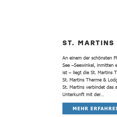
ST. MARTINS
An einem der schönsten Pl
See –Seewinkel, inmitten 
ist – liegt die St. Martin
St. Martins Therme & Lodg
St. Martins verbindet das
Unterkunft mit der…
MEHR ERFAHRE