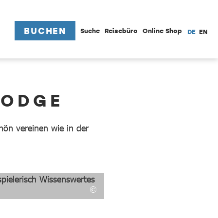
BUCHEN
Suche
Reisebüro
Online Shop
DE
EN
LODGE
ön vereinen wie in der