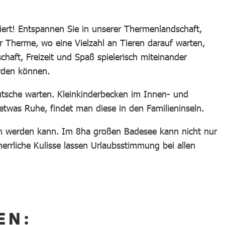
rt! Entspannen Sie in unserer Thermenlandschaft,
er Therme, wo eine Vielzahl an Tieren darauf warten,
ft, Freizeit und Spaß spielerisch miteinander
erden können.
utsche warten. Kleinkinderbecken im Innen- und
twas Ruhe, findet man diese in den Familieninseln.
en werden kann. Im 8ha großen Badesee kann nicht nur
errliche Kulisse lassen Urlaubsstimmung bei allen
EN: