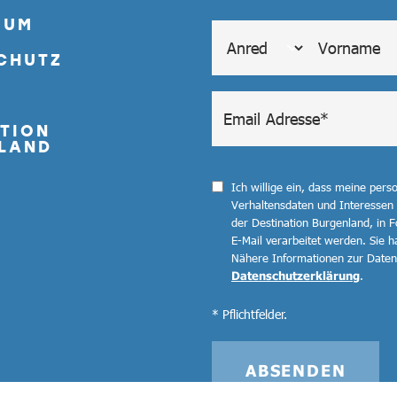
SUM
CHUTZ
TION
LAND
Ich willige ein, dass meine per
Verhaltensdaten und Interessen
der Destination Burgenland, in F
E-Mail verarbeitet werden. Sie ha
Nähere Informationen zur Datenv
Datenschutzerklärung
.
* Pflichtfelder.
ABSENDEN