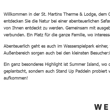
Willkommen in der St. Martins Therme & Lodge, dem O
entdecken Sie die Natur bei einer abenteuerlichen Safa
von Ihnen entdeckt zu werden. Gemeinsam mit ausgebil
verbunden. Ein Platz für die ganze Familie, wo intere
Abenteuerlich geht es auch im Wasserspielpark einher,
Außenbereich sorgen auch bei den kleinsten Besucher:i
Ein ganz besonderes Highlight ist Summer Island, wo
geplantscht, sondern auch Stand Up Paddeln probiert w
aufkommen!
WE