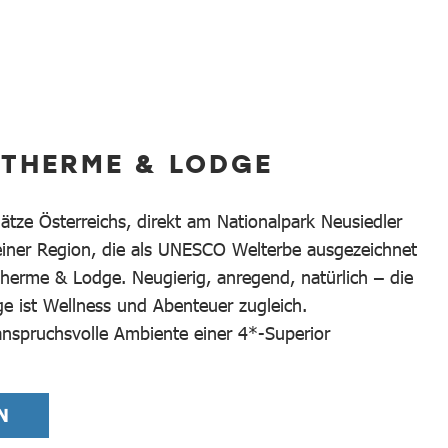
 THERME & LODGE
ätze Österreichs, direkt am Nationalpark Neusiedler
einer Region, die als UNESCO Welterbe ausgezeichnet
s Therme & Lodge. Neugierig, anregend, natürlich – die
e ist Wellness und Abenteuer zugleich.
 anspruchsvolle Ambiente einer 4*-Superior
N