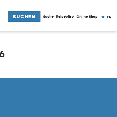
BUCHEN
Suche
Reisebüro
Online Shop
DE
EN
6