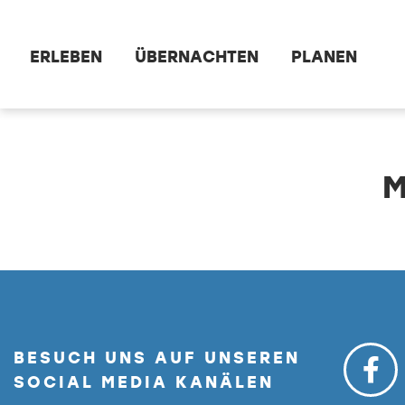
Zum Hauptinhalt springen
ERLEBEN
ÜBERNACHTEN
PLANEN
dataCycle Detailseite
BESUCH UNS AUF UNSEREN
SOCIAL MEDIA KANÄLEN