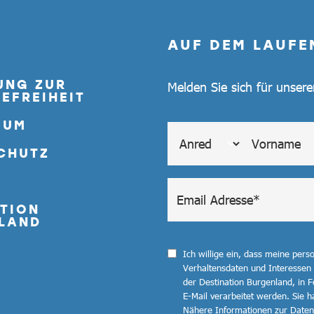
AUF DEM LAUFE
UNG ZUR
Melden Sie sich für unser
EFREIHEIT
SUM
CHUTZ
TION
LAND
Ich willige ein, dass meine per
Verhaltensdaten und Interessen
der Destination Burgenland, in F
E-Mail verarbeitet werden. Sie ha
Nähere Informationen zur Datenv