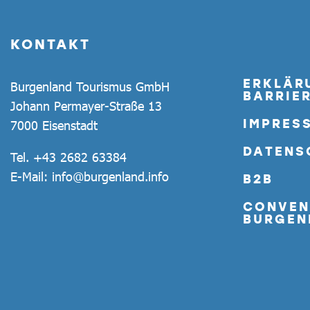
KONTAKT
ERKLÄR
Burgenland Tourismus GmbH
BARRIER
Johann Permayer-Straße 13
IMPRES
7000 Eisenstadt
DATENS
Tel.
+43 2682 63384
E-Mail:
info@burgenland.info
B2B
CONVEN
BURGEN