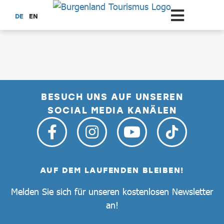
Zum Hauptinhalt springen
DE
EN
dataCycle Detailseite
BESUCH UNS AUF UNSEREN
SOCIAL MEDIA KANÄLEN
AUF DEM LAUFENDEN BLEIBEN!
Melden Sie sich für unseren kostenlosen Newsletter
an!