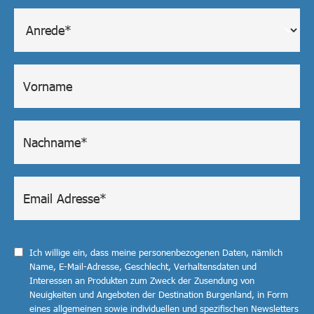
Ich willige ein, dass meine personenbezogenen Daten, nämlich
Name, E-Mail-Adresse, Geschlecht, Verhaltensdaten und
Interessen an Produkten zum Zweck der Zusendung von
Neuigkeiten und Angeboten der Destination Burgenland, in Form
eines allgemeinen sowie individuellen und spezifischen Newsletters