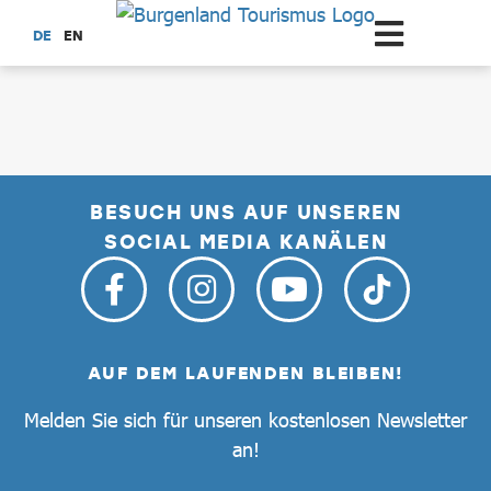
Zum Hauptinhalt springen
DE
EN
dataCycle Detailseite
BESUCH UNS AUF UNSEREN
SOCIAL MEDIA KANÄLEN
AUF DEM LAUFENDEN BLEIBEN!
Melden Sie sich für unseren kostenlosen Newsletter
an!