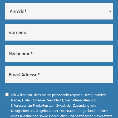
Ich willige ein, dass meine personenbezogenen Daten, nämlich
Name, E-Mail-Adresse, Geschlecht, Verhaltensdaten und
Interessen an Produkten zum Zweck der Zusendung von
Neuigkeiten und Angeboten der Destination Burgenland, in Form
eines allgemeinen sowie individuellen und spezifischen Newsletters