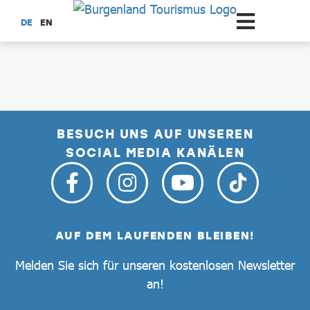
Zum Hauptinhalt springen
DE
EN
dataCycle Detailseite
BESUCH UNS AUF UNSEREN
SOCIAL MEDIA KANÄLEN
AUF DEM LAUFENDEN BLEIBEN!
Melden Sie sich für unseren kostenlosen Newsletter
an!