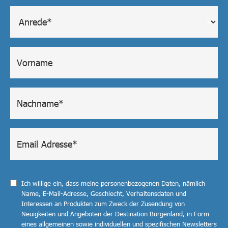
Ich willige ein, dass meine personenbezogenen Daten, nämlich
Name, E-Mail-Adresse, Geschlecht, Verhaltensdaten und
Interessen an Produkten zum Zweck der Zusendung von
Neuigkeiten und Angeboten der Destination Burgenland, in Form
eines allgemeinen sowie individuellen und spezifischen Newsletters