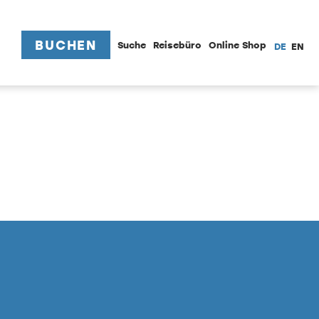
BUCHEN
Suche
Reisebüro
Online Shop
DE
EN