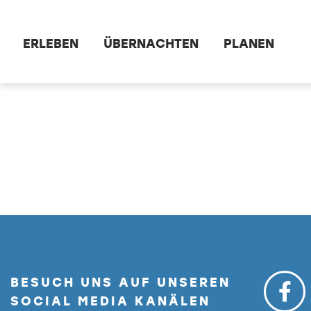
Zum Hauptinhalt springen
ERLEBEN
ÜBERNACHTEN
PLANEN
dataCycle Detailseite
BESUCH UNS AUF UNSEREN
SOCIAL MEDIA KANÄLEN