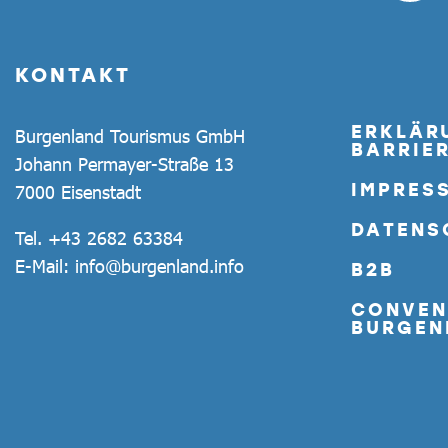
KONTAKT
ERKLÄR
Burgenland Tourismus GmbH
BARRIER
Johann Permayer-Straße 13
IMPRES
7000 Eisenstadt
DATENS
Tel.
+43 2682 63384
E-Mail:
info@burgenland.info
B2B
CONVEN
BURGEN