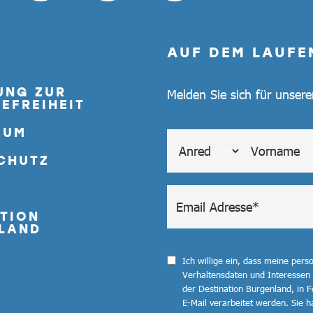
AUF DEM LAUFE
UNG ZUR
Melden Sie sich für unser
EFREIHEIT
SUM
CHUTZ
TION
LAND
Ich willige ein, dass meine per
Verhaltensdaten und Interessen
der Destination Burgenland, in F
E-Mail verarbeitet werden. Sie ha