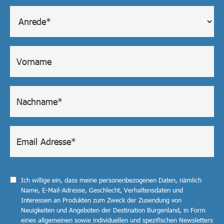
Ich willige ein, dass meine personenbezogenen Daten, nämlich
Name, E-Mail-Adresse, Geschlecht, Verhaltensdaten und
Interessen an Produkten zum Zweck der Zusendung von
Neuigkeiten und Angeboten der Destination Burgenland, in Form
eines allgemeinen sowie individuellen und spezifischen Newsletters