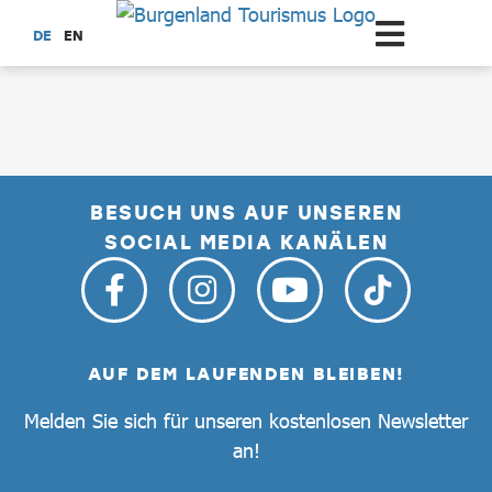
Zum Hauptinhalt springen
DE
EN
dataCycle Detailseite
BESUCH UNS AUF UNSEREN
SOCIAL MEDIA KANÄLEN
AUF DEM LAUFENDEN BLEIBEN!
Melden Sie sich für unseren kostenlosen Newsletter
an!