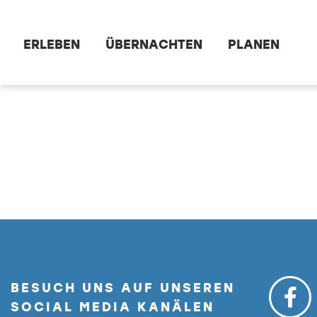
Zum Hauptinhalt springen
ERLEBEN
ÜBERNACHTEN
PLANEN
dataCycle Detailseite
BESUCH UNS AUF UNSEREN
SOCIAL MEDIA KANÄLEN