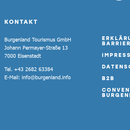
KONTAKT
ERKLÄR
Burgenland Tourismus GmbH
BARRIER
Johann Permayer-Straße 13
IMPRES
7000 Eisenstadt
DATENS
Tel.
+43 2682 63384
E-Mail:
info@burgenland.info
B2B
CONVEN
BURGEN