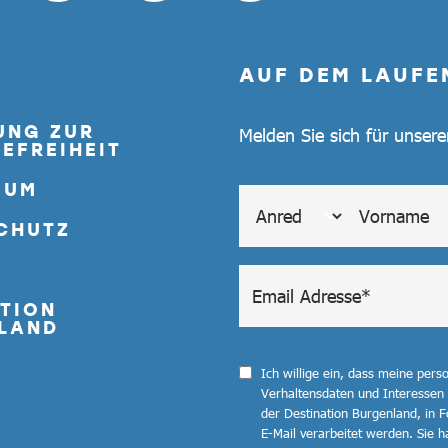
AUF DEM LAUFE
UNG ZUR
Melden Sie sich für unser
EFREIHEIT
SUM
CHUTZ
TION
LAND
Ich willige ein, dass meine per
Verhaltensdaten und Interessen
der Destination Burgenland, in F
E-Mail verarbeitet werden. Sie ha