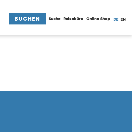
BUCHEN
Suche
Reisebüro
Online Shop
DE
EN