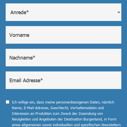
Ich willige ein, dass meine personenbezogenen Daten, nämlich
Name, E-Mail-Adresse, Geschlecht, Verhaltensdaten und
Interessen an Produkten zum Zweck der Zusendung von
Neuigkeiten und Angeboten der Destination Burgenland, in Form
eines allgemeinen sowie individuellen und spezifischen Newsletters