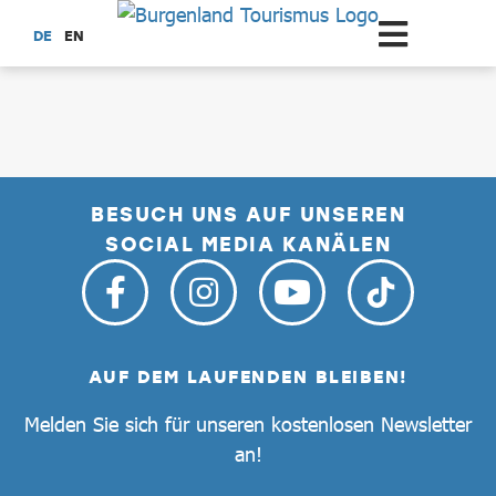
Zum Hauptinhalt springen
DE
EN
dataCycle Detailseite
BESUCH UNS AUF UNSEREN
SOCIAL MEDIA KANÄLEN
AUF DEM LAUFENDEN BLEIBEN!
Melden Sie sich für unseren kostenlosen Newsletter
an!