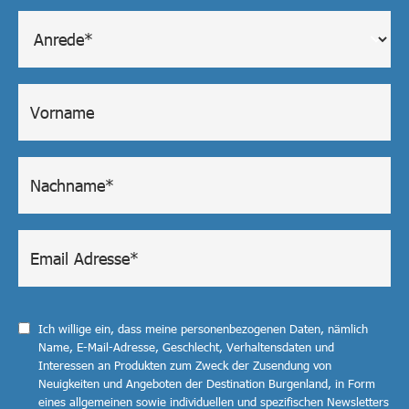
Ich willige ein, dass meine personenbezogenen Daten, nämlich
Name, E-Mail-Adresse, Geschlecht, Verhaltensdaten und
Interessen an Produkten zum Zweck der Zusendung von
Neuigkeiten und Angeboten der Destination Burgenland, in Form
eines allgemeinen sowie individuellen und spezifischen Newsletters