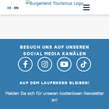
Zum Hauptinhalt springen
DE
EN
dataCycle Detailseite
BESUCH UNS AUF UNSEREN
SOCIAL MEDIA KANÄLEN
AUF DEM LAUFENDEN BLEIBEN!
Melden Sie sich für unseren kostenlosen Newsletter
an!