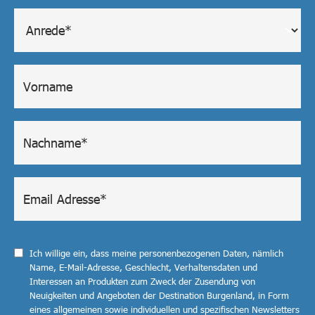
Ich willige ein, dass meine personenbezogenen Daten, nämlich
Name, E-Mail-Adresse, Geschlecht, Verhaltensdaten und
Interessen an Produkten zum Zweck der Zusendung von
Neuigkeiten und Angeboten der Destination Burgenland, in Form
eines allgemeinen sowie individuellen und spezifischen Newsletters