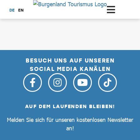
Zum Hauptinhalt springen
DE
EN
dataCycle Detailseite
BESUCH UNS AUF UNSEREN
SOCIAL MEDIA KANÄLEN
AUF DEM LAUFENDEN BLEIBEN!
Melden Sie sich für unseren kostenlosen Newsletter
an!