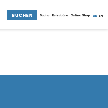
BUCHEN
Suche
Reisebüro
Online Shop
DE
EN