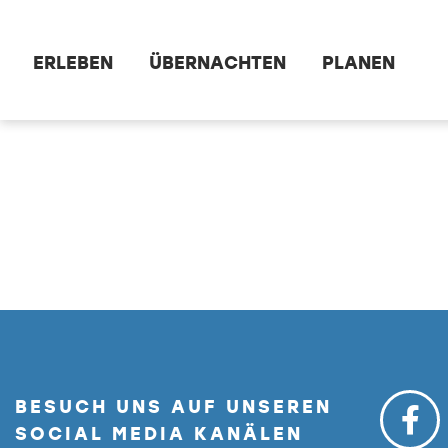
Zum Hauptinhalt springen
ERLEBEN
ÜBERNACHTEN
PLANEN
dataCycle Detailseite
BESUCH UNS AUF UNSEREN
SOCIAL MEDIA KANÄLEN