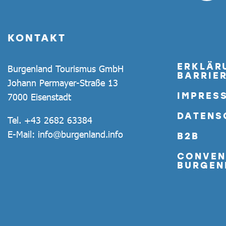
KONTAKT
ERKLÄR
Burgenland Tourismus GmbH
BARRIER
Johann Permayer-Straße 13
IMPRES
7000 Eisenstadt
DATENS
Tel.
+43 2682 63384
E-Mail:
info@burgenland.info
B2B
CONVEN
BURGEN