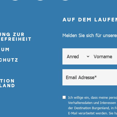
AUF DEM LAUFE
UNG ZUR
Melden Sie sich für unser
EFREIHEIT
SUM
CHUTZ
TION
LAND
Ich willige ein, dass meine per
Verhaltensdaten und Interessen
der Destination Burgenland, in F
E-Mail verarbeitet werden. Sie ha