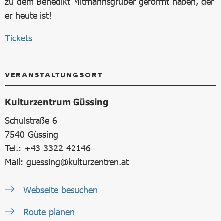
zu dem Benedikt Mitmannsgruber geformt haben, der
er heute ist!
Tickets
VERANSTALTUNGSORT
Kulturzentrum Güssing
Schulstraße 6
7540
Güssing
Tel.: +43 3322 42146
Mail:
guessing@kulturzentren.at
Webseite besuchen
Route planen