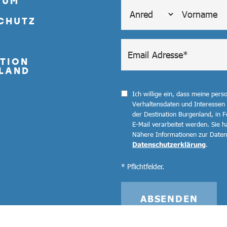
SUM
CHUTZ
TION
LAND
Ich willige ein, dass meine per
Verhaltensdaten und Interessen
der Destination Burgenland, in F
E-Mail verarbeitet werden. Sie ha
Nähere Informationen zur Datenv
Datenschutzerklärung
.
* Pflichtfelder.
ABSENDEN