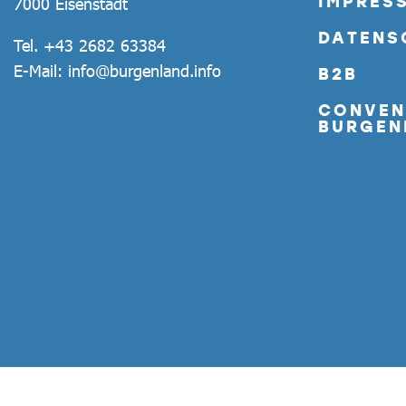
IMPRES
7000 Eisenstadt
DATENS
Tel.
+43 2682 63384
E-Mail:
info@burgenland.info
B2B
CONVEN
BURGEN