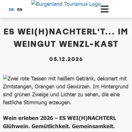
Zum Hauptinhalt springen
DE
EN
dataCycle Detailseite
ES WEI(H)NACHTERL'T... IM
WEINGUT WENZL-KAST
05.12.2026
Wein erleben 2026 – ES WEI(H)NACHTERL
Glühwein. Gemütlichkeit. Gemeinsamkeit.