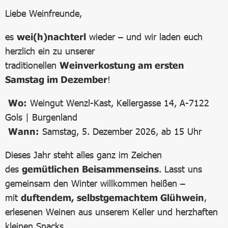
Liebe Weinfreunde,
es
wei(h)nachterl
wieder – und wir laden euch
herzlich ein zu unserer
traditionellen
Weinverkostung am ersten
Samstag im Dezember
!
Wo:
Weingut Wenzl-Kast, Kellergasse 14, A-7122
Gols | Burgenland
Wann:
Samstag, 5. Dezember 2026, ab 15 Uhr
Dieses Jahr steht alles ganz im Zeichen
des
gemütlichen Beisammenseins
. Lasst uns
gemeinsam den Winter willkommen heißen –
mit
duftendem, selbstgemachtem Glühwein
,
erlesenen Weinen aus unserem Keller und herzhaften
kleinen Snacks.