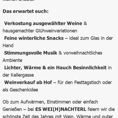
Das erwartet euch:
Verkostung ausgewählter Weine
&
hausgemachter Glühweinvariationen
Feine winterliche Snacks
– ideal zum Glas in der
Hand
Stimmungsvolle Musik
& vorweihnachtliches
Ambiente
Lichter, Wärme & ein Hauch Besinnlichkeit
in
der Kellergasse
Weinverkauf ab Hof
– für den Festtagstisch oder
als Geschenkidee
Ob zum Aufwärmen, Einstimmen oder einfach
Genießen – bei
ES WEI(H)NACHTERL
feiern wir die
schönste Zeit des Jahres mit Wein, Wärme und guter