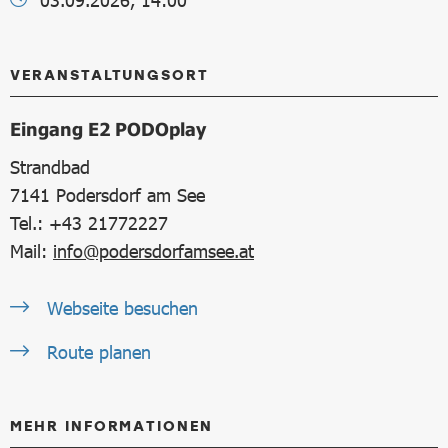
03.09.2026, 14:00
VERANSTALTUNGSORT
Eingang E2 PODOplay
Strandbad
7141
Podersdorf am See
Tel.: +43 21772227
Mail:
info@podersdorfamsee.at
Webseite besuchen
Route planen
MEHR INFORMATIONEN