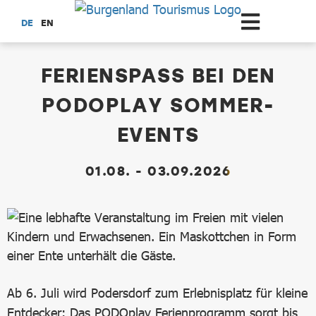
Zum Hauptinhalt springen
DE
EN
dataCycle Detailseite
FERIENSPASS BEI DEN
PODOPLAY SOMMER-
EVENTS
01.08. - 03.09.2026
Ab 6. Juli wird Podersdorf zum Erlebnisplatz für kleine
Entdecker: Das PODOplay Ferienprogramm sorgt bis