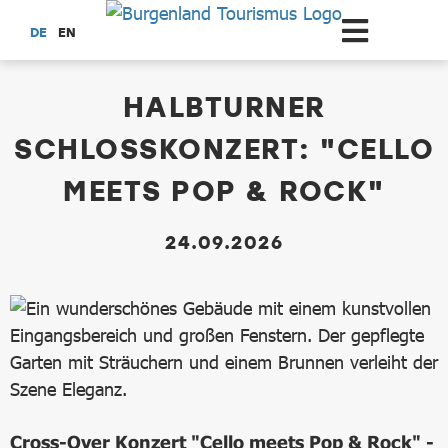
Zum Hauptinhalt springen
DE
EN
dataCycle Detailseite
HALBTURNER
SCHLOSSKONZERT: "CELLO
MEETS POP & ROCK"
24.09.2026
Cross-Over Konzert "Cello meets Pop & Rock" -