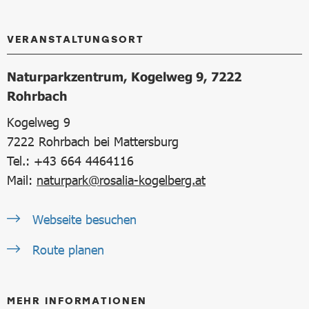
VERANSTALTUNGSORT
Naturparkzentrum, Kogelweg 9, 7222
Rohrbach
Kogelweg 9
7222
Rohrbach bei Mattersburg
Tel.: +43 664 4464116
Mail:
naturpark@rosalia-kogelberg.at
Webseite besuchen
Route planen
MEHR INFORMATIONEN