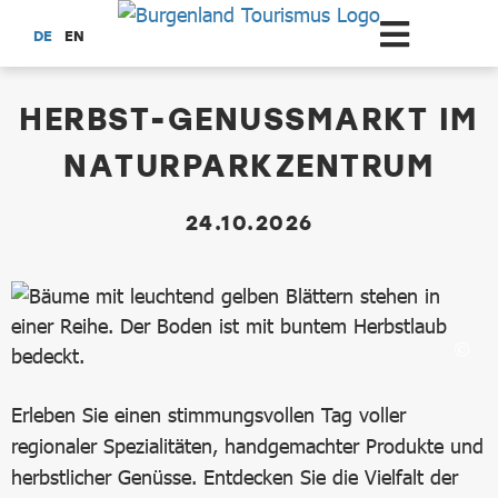
Zum Hauptinhalt springen
DE
EN
dataCycle Detailseite
HERBST-GENUSSMARKT IM
NATURPARKZENTRUM
24.10.2026
Erleben Sie einen stimmungsvollen Tag voller
regionaler Spezialitäten, handgemachter Produkte und
herbstlicher Genüsse. Entdecken Sie die Vielfalt der