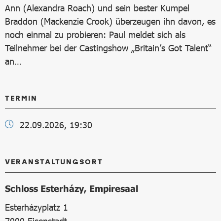
Ann (Alexandra Roach) und sein bester Kumpel
Braddon (Mackenzie Crook) überzeugen ihn davon, es
noch einmal zu probieren: Paul meldet sich als
Teilnehmer bei der Castingshow „Britain’s Got Talent“
an…
TERMIN
22.09.2026, 19:30
VERANSTALTUNGSORT
Schloss Esterházy, Empiresaal
Esterházyplatz 1
7000
Eisenstadt