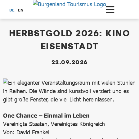
Zum Hauptinhalt springen
DE
EN
dataCycle Detailseite
HERBSTGOLD 2026: KINO
EISENSTADT
22.09.2026
One Chance – Einmal im Leben
Vereinigte Staaten, Vereinigtes Königreich
Von: David Frankel