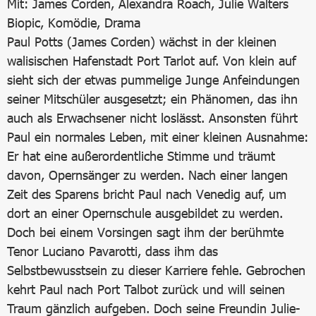
Mit: James Corden, Alexandra Roach, Julie Walters
Biopic, Komödie, Drama
Paul Potts (James Corden) wächst in der kleinen
walisischen Hafenstadt Port Tarlot auf. Von klein auf
sieht sich der etwas pummelige Junge Anfeindungen
seiner Mitschüler ausgesetzt; ein Phänomen, das ihn
auch als Erwachsener nicht loslässt. Ansonsten führt
Paul ein normales Leben, mit einer kleinen Ausnahme:
Er hat eine außerordentliche Stimme und träumt
davon, Opernsänger zu werden. Nach einer langen
Zeit des Sparens bricht Paul nach Venedig auf, um
dort an einer Opernschule ausgebildet zu werden.
Doch bei einem Vorsingen sagt ihm der berühmte
Tenor Luciano Pavarotti, dass ihm das
Selbstbewusstsein zu dieser Karriere fehle. Gebrochen
kehrt Paul nach Port Talbot zurück und will seinen
Traum gänzlich aufgeben. Doch seine Freundin Julie-