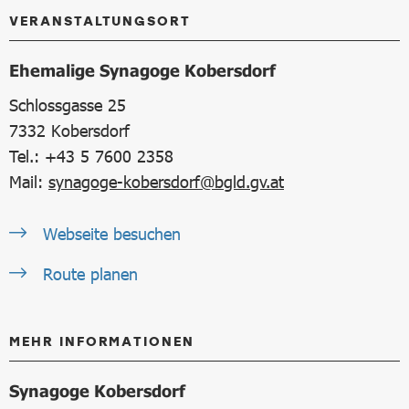
VERANSTALTUNGSORT
Ehemalige Synagoge Kobersdorf
Schlossgasse 25
7332
Kobersdorf
Tel.: +43 5 7600 2358
Mail:
synagoge-kobersdorf@bgld.gv.at
Webseite besuchen
Route planen
MEHR INFORMATIONEN
Synagoge Kobersdorf