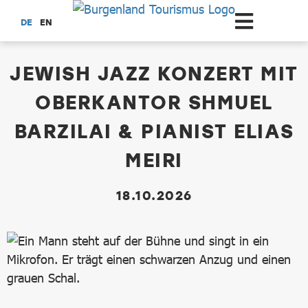
Zum Hauptinhalt springen
DE
EN
dataCycle Detailseite
JEWISH JAZZ KONZERT MIT
OBERKANTOR SHMUEL
BARZILAI & PIANIST ELIAS
MEIRI
18.10.2026