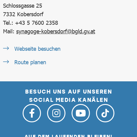
Schlossgasse 25
7332
Kobersdorf
Tel.: +43 5 7600 2358
Mail:
synagoge-kobersdorf@bgld.gv.at
Webseite besuchen
Route planen
BESUCH UNS AUF UNSEREN
SOCIAL MEDIA KANÄLEN
AUF DEM LAUFENDEN BLEIBEN!