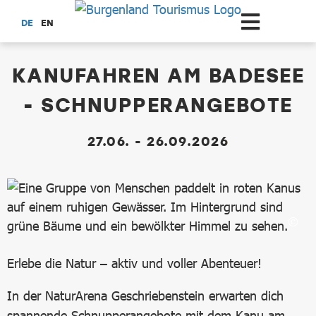
Zum Hauptinhalt springen
DE
EN
dataCycle Detailseite
KANUFAHREN AM BADESEE
- SCHNUPPERANGEBOTE
27.06. - 26.09.2026
Erlebe die Natur – aktiv und voller Abenteuer!
In der NaturArena Geschriebenstein erwarten dich
spannende Schnupperangebote mit dem Kanu am