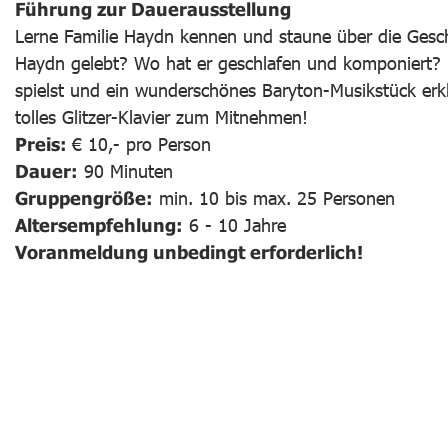
Führung zur Dauerausstellung
Lerne Familie Haydn kennen und staune über die Gesch
Haydn gelebt? Wo hat er geschlafen und komponiert? Lu
spielst und ein wunderschönes Baryton-Musikstück erkl
tolles Glitzer-Klavier zum Mitnehmen!
Preis:
€ 10,- pro Person
Dauer:
90 Minuten
Gruppengröße:
min. 10 bis max. 25 Personen
Altersempfehlung:
6 - 10 Jahre
Voranmeldung unbedingt erforderlich!