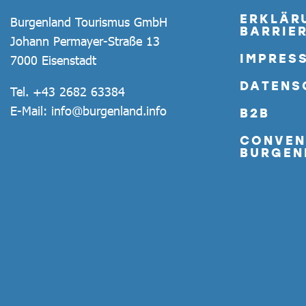
ERKLÄR
Burgenland Tourismus GmbH
BARRIER
Johann Permayer-Straße 13
IMPRES
7000 Eisenstadt
DATENS
Tel.
+43 2682 63384
E-Mail:
info@burgenland.info
B2B
CONVEN
BURGEN