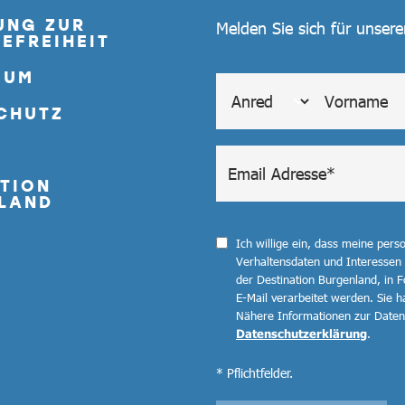
UNG ZUR
Melden Sie sich für unser
EFREIHEIT
SUM
CHUTZ
TION
LAND
Ich willige ein, dass meine per
Verhaltensdaten und Interessen
der Destination Burgenland, in F
E-Mail verarbeitet werden. Sie ha
Nähere Informationen zur Datenv
Datenschutzerklärung
.
* Pflichtfelder.