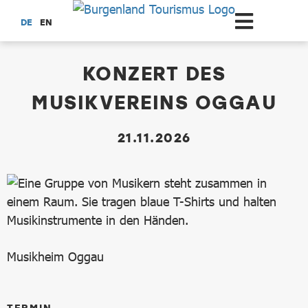
Zum Hauptinhalt springen
DE
EN
dataCycle Detailseite
KONZERT DES
MUSIKVEREINS OGGAU
21.11.2026
Musikheim Oggau
TERMIN