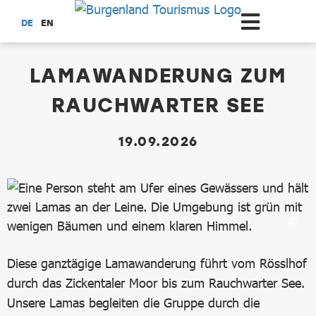
Zum Hauptinhalt springen
DE
EN
dataCycle Detailseite
LAMAWANDERUNG ZUM
RAUCHWARTER SEE
19.09.2026
Diese ganztägige Lamawanderung führt vom Rösslhof
durch das Zickentaler Moor bis zum Rauchwarter See.
Unsere Lamas begleiten die Gruppe durch die