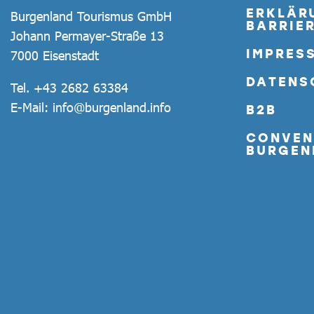
ERKLÄR
Burgenland Tourismus GmbH
BARRIER
Johann Permayer-Straße 13
IMPRES
7000 Eisenstadt
DATENS
Tel.
+43 2682 63384
E-Mail:
info@burgenland.info
B2B
CONVEN
BURGEN