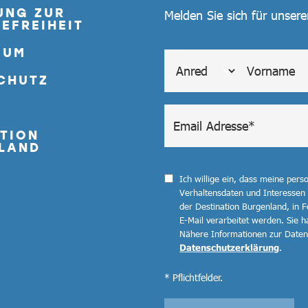
UNG ZUR
Melden Sie sich für unser
EFREIHEIT
SUM
CHUTZ
TION
LAND
Ich willige ein, dass meine per
Verhaltensdaten und Interessen
der Destination Burgenland, in F
E-Mail verarbeitet werden. Sie ha
Nähere Informationen zur Datenv
Datenschutzerklärung
.
* Pflichtfelder.