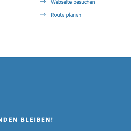
Webseite besuchen
Route planen
NDEN BLEIBEN!