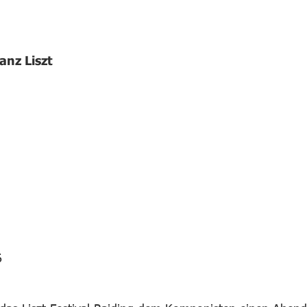
anz Liszt
6