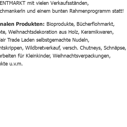
ENTMARKT mit vielen Verkaufsständen,
n Schmankerln und einem bunten Rahmenprogramm statt!
onalen Produkten:
Bioprodukte, Bücherflohmarkt,
ote, Weihnachtsdekoration aus Holz, Keramikwaren,
air Trade Laden selbstgemachte Nudeln,
tskrippen, Wildbretverkauf, versch. Chutneys, Schnäpse,
darbeiten für Kleinkinder, Weihnachtsverpackungen,
kte u.v.m.