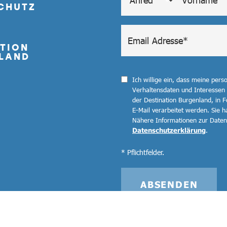
CHUTZ
TION
LAND
Ich willige ein, dass meine per
Verhaltensdaten und Interessen
der Destination Burgenland, in F
E-Mail verarbeitet werden. Sie ha
Nähere Informationen zur Datenv
Datenschutzerklärung
.
* Pflichtfelder.
ABSENDEN