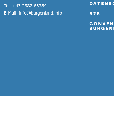
DATENS
Tel.
+43 2682 63384
E-Mail:
info@burgenland.info
B2B
CONVEN
BURGEN