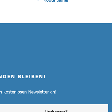
Route planen
NDEN BLEIBEN!
en kostenlosen Newsletter an!