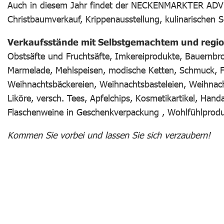
Auch in diesem Jahr findet der NECKENMARKTER ADV
Christbaumverkauf, Krippenausstellung, kulinarische
Verkaufsstände mit Selbstgemachtem und regi
Obstsäfte und Fruchtsäfte, Imkereiprodukte, Bauernbr
Marmelade, Mehlspeisen, modische Ketten, Schmuck, F
Weihnachtsbäckereien, Weihnachtsbasteleien, Weihnach
Liköre, versch. Tees, Apfelchips, Kosmetikartikel, Han
Flaschenweine in Geschenkverpackung , Wohlfühlprodu
Kommen Sie vorbei und lassen Sie sich verzaubern!