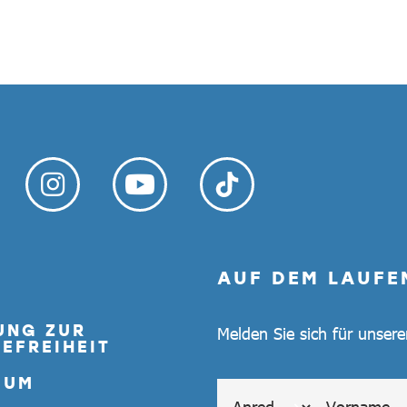
AUF DEM LAUFE
UNG ZUR
Melden Sie sich für unser
EFREIHEIT
SUM