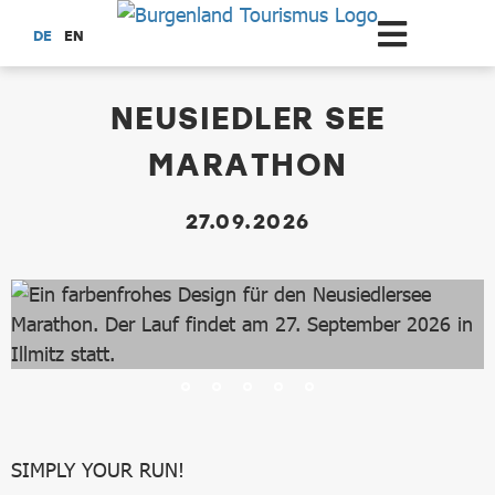
Zum Hauptinhalt springen
DE
EN
dataCycle Detailseite
NEUSIEDLER SEE
MARATHON
27.09.2026
SIMPLY YOUR RUN!