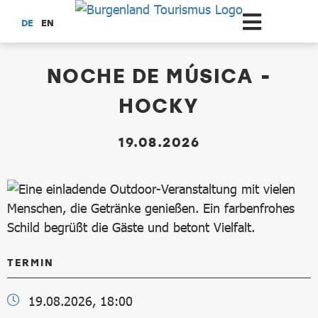
Zum Hauptinhalt springen
DE
EN
dataCycle Detailseite
NOCHE DE MÚSICA -
HOCKY
19.08.2026
TERMIN
19.08.2026, 18:00