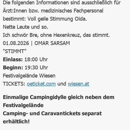
Die folgenden Informationen sind ausschließlich für
Ärzt:Innen bzw. medizinisches Fachpersonal
bestimmt: Voll geile Stimmung Oida.
Nette Leute und so.
Ich schwör Bre, ohne Hexenkreuz, das stimmt.
01.08.2026 | OMAR SARSAM
"STIMMT"
Einlass:
18:00 Uhr
Beginn:
19:30 Uhr
Festivalgelände Wiesen
TICKETS:
oeticket.com
und
wiesen.at
Einmalige Campingidylle gleich neben dem
Festivalgelände
Camping- und Caravantickets separat
erhältlich!