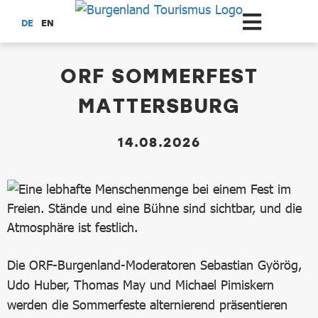
Zum Hauptinhalt springen
DE
EN
dataCycle Detailseite
ORF SOMMERFEST
MATTERSBURG
14.08.2026
Die ORF-Burgenland-Moderatoren Sebastian Györög,
Udo Huber, Thomas May und Michael Pimiskern
werden die Sommerfeste alternierend präsentieren