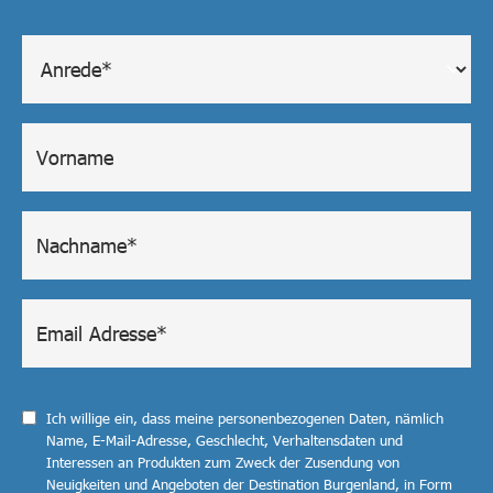
Ich willige ein, dass meine personenbezogenen Daten, nämlich
Name, E-Mail-Adresse, Geschlecht, Verhaltensdaten und
Interessen an Produkten zum Zweck der Zusendung von
Neuigkeiten und Angeboten der Destination Burgenland, in Form