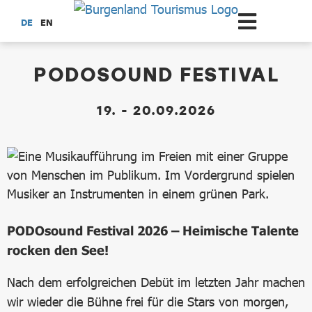
Zum Hauptinhalt springen
DE
EN
dataCycle Detailseite
PODOSOUND FESTIVAL
19. - 20.09.2026
PODOsound Festival 2026 – Heimische Talente
rocken den See!
Nach dem erfolgreichen Debüt im letzten Jahr machen
wir wieder die Bühne frei für die Stars von morgen,