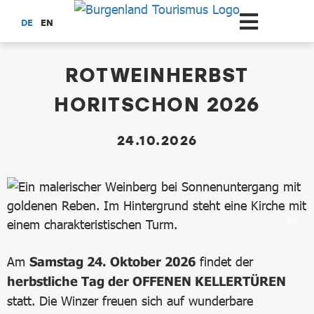
Zum Hauptinhalt springen
DE
EN
dataCycle Detailseite
ROTWEINHERBST
HORITSCHON 2026
24.10.2026
Am
Samstag 24. Oktober 2026
findet der
herbstliche Tag der OFFENEN KELLERTÜREN
statt. Die Winzer freuen sich auf wunderbare