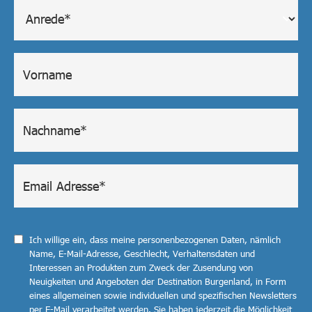
Ich willige ein, dass meine personenbezogenen Daten, nämlich
Name, E-Mail-Adresse, Geschlecht, Verhaltensdaten und
Interessen an Produkten zum Zweck der Zusendung von
Neuigkeiten und Angeboten der Destination Burgenland, in Form
eines allgemeinen sowie individuellen und spezifischen Newsletters
per E-Mail verarbeitet werden. Sie haben jederzeit die Möglichkeit