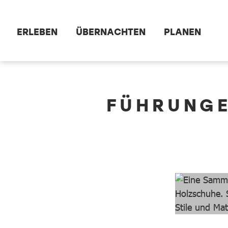
Zum Hauptinhalt springen
ERLEBEN
ÜBERNACHTEN
PLANEN
dataCycle Detailseite
FÜHRUNGE