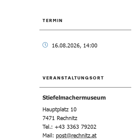
TERMIN
16.08.2026, 14:00
VERANSTALTUNGSORT
Stiefelmachermuseum
Hauptplatz 10
7471
Rechnitz
Tel.: +43 3363 79202
Mail:
post@rechnitz.at