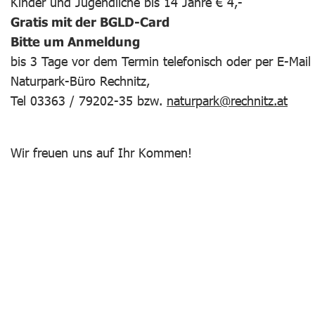
Kinder und Jugendliche bis 14 Jahre € 4,-
Gratis mit der BGLD-Card
Bitte um Anmeldung
bis 3 Tage vor dem Termin telefonisch oder per E-Mail
Naturpark-Büro Rechnitz,
Tel 03363 / 79202-35 bzw.
naturpark@rechnitz.at
Wir freuen uns auf Ihr Kommen!