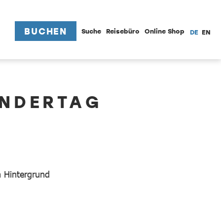
BUCHEN
Suche
Reisebüro
Online Shop
DE
EN
NDERTAG