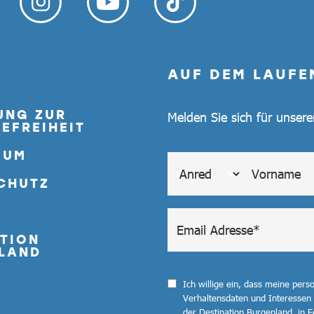
AUF DEM LAUFE
UNG ZUR
Melden Sie sich für unser
EFREIHEIT
SUM
CHUTZ
TION
LAND
Ich willige ein, dass meine per
Verhaltensdaten und Interessen
der Destination Burgenland, in F