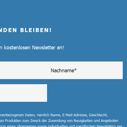
NDEN BLEIBEN!
en kostenlosen Newsletter an!
sonenbezogenen Daten, nämlich Name, E-Mail-Adresse, Geschlecht,
 an Produkten zum Zweck der Zusendung von Neuigkeiten und Angeboten
orm eines allgemeinen sowie individuellen und spezifischen Newsletters per