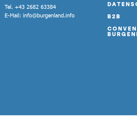
DATENS
Tel.
+43 2682 63384
E-Mail:
info@burgenland.info
B2B
CONVEN
BURGEN