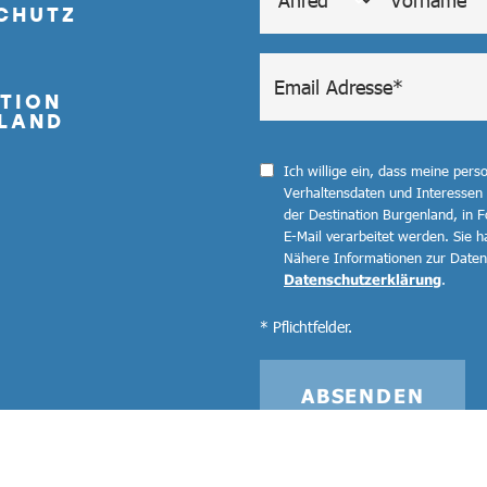
CHUTZ
TION
LAND
Ich willige ein, dass meine per
Verhaltensdaten und Interessen
der Destination Burgenland, in F
E-Mail verarbeitet werden. Sie ha
Nähere Informationen zur Datenv
Datenschutzerklärung
.
* Pflichtfelder.
ABSENDEN