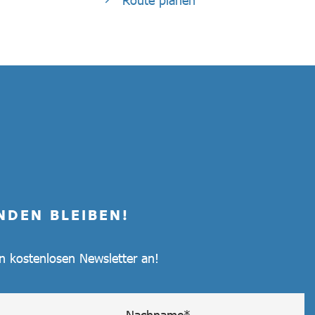
Route planen
NDEN BLEIBEN!
en kostenlosen Newsletter an!