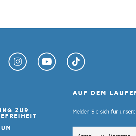
AUF DEM LAUFE
UNG ZUR
Melden Sie sich für unser
EFREIHEIT
SUM