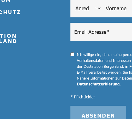
SUM
CHUTZ
TION
LAND
Ich willige ein, dass meine per
Verhaltensdaten und Interessen
der Destination Burgenland, in F
E-Mail verarbeitet werden. Sie ha
Nähere Informationen zur Datenv
Datenschutzerklärung
.
* Pflichtfelder.
ABSENDEN