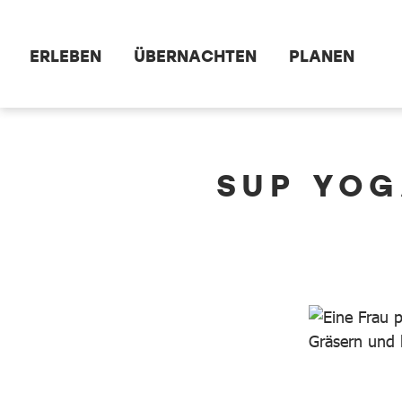
Zum Hauptinhalt springen
ERLEBEN
ÜBERNACHTEN
PLANEN
dataCycle Detailseite
SUP YOG