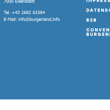
IMPRES
7000 Eisenstadt
DATENS
Tel.
+43 2682 63384
E-Mail:
info@burgenland.info
B2B
CONVEN
BURGEN