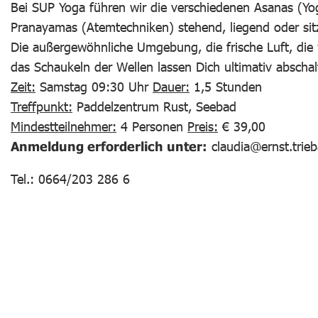
Bei SUP Yoga führen wir die verschiedenen Asanas (Yo
Pranayamas (Atemtechniken) stehend, liegend oder s
Die außergewöhnliche Umgebung, die frische Luft, di
das Schaukeln der Wellen lassen Dich ultimativ abschal
Zeit:
Samstag 09:30 Uhr
Dauer:
1,5 Stunden
Treffpunkt:
Paddelzentrum Rust, Seebad
Mindestteilnehmer:
4 Personen
Preis:
€ 39,00
Anmeldung erforderlich unter:
claudia@ernst.trie
Tel.: 0664/203 286 6