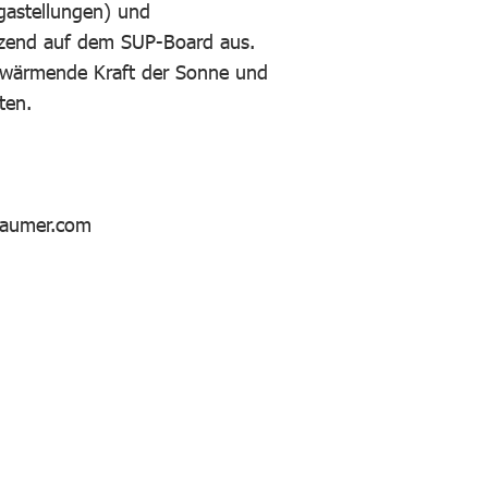
gastellungen) und
itzend auf dem SUP-Board aus.
e wärmende Kraft der Sonne und
ten.
baumer.com