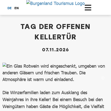
Zum Hauptinhalt springen
DE
EN
dataCycle Detailseite
TAG DER OFFENEN
KELLERTÜR
07.11.2026
Die Winzerfamilien laden zum Ausklang des
Weinjahres in ihre Keller! Bei einem Besuch bei den
Weingütern haben Gäste die Möglichkeit, die Vielfalt