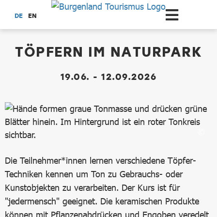
Zum Hauptinhalt springen
DE
EN
dataCycle Detailseite
TÖPFERN IM NATURPARK
19.06. - 12.09.2026
Die Teilnehmer*innen lernen verschiedene Töpfer-
Techniken kennen um Ton zu Gebrauchs- oder
Kunstobjekten zu verarbeiten. Der Kurs ist für
"jedermensch" geeignet. Die keramischen Produkte
können mit Pflanzenabdrücken und Engoben veredelt