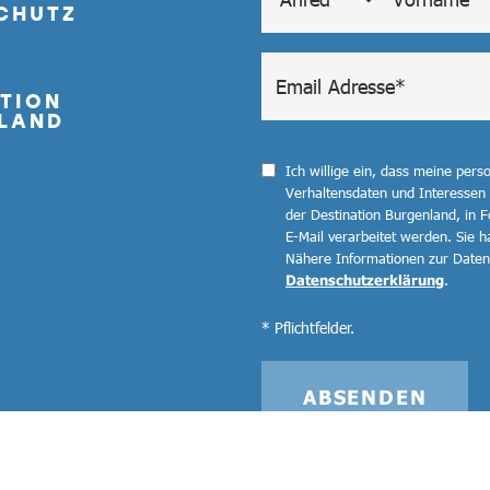
CHUTZ
TION
LAND
Ich willige ein, dass meine per
Verhaltensdaten und Interessen
der Destination Burgenland, in F
E-Mail verarbeitet werden. Sie ha
Nähere Informationen zur Datenv
Datenschutzerklärung
.
* Pflichtfelder.
ABSENDEN