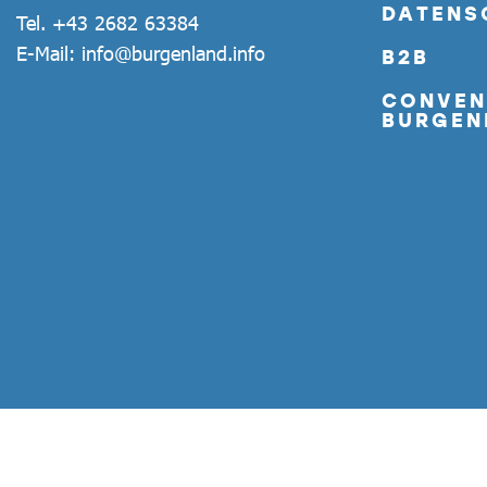
DATENS
Tel.
+43 2682 63384
E-Mail:
info@burgenland.info
B2B
CONVEN
BURGEN