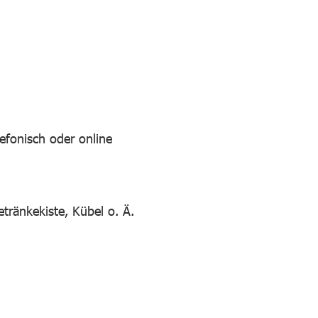
efonisch oder online
etränkekiste, Kübel o. Ä.