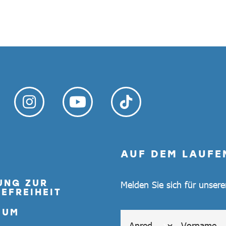
AUF DEM LAUFE
UNG ZUR
Melden Sie sich für unser
EFREIHEIT
SUM