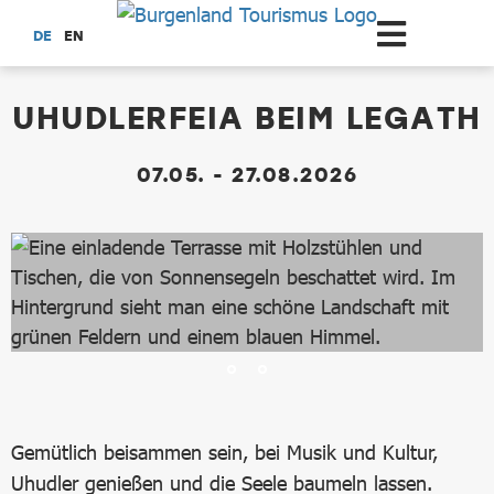
Zum Hauptinhalt springen
DE
EN
dataCycle Detailseite
UHUDLERFEIA BEIM LEGATH
07.05. - 27.08.2026
Gemütlich beisammen sein, bei Musik und Kultur,
Uhudler genießen und die Seele baumeln lassen.