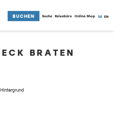
BUCHEN
Suche
Reisebüro
Online Shop
DE
EN
PECK BRATEN