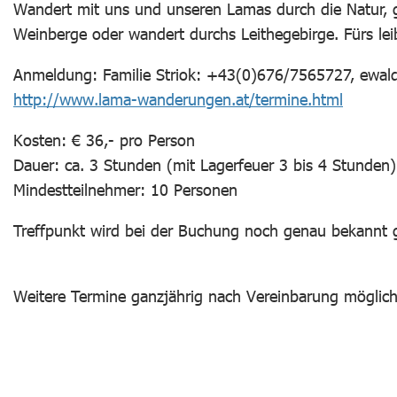
Wandert mit uns und unseren Lamas durch die Natur, g
Weinberge oder wandert durchs Leithegebirge. Fürs lei
Anmeldung: Familie Striok: +43(0)676/7565727, ewal
http://www.lama-wanderungen.at/termine.html
Kosten: € 36,- pro Person
Dauer: ca. 3 Stunden (mit Lagerfeuer 3 bis 4 Stunden)
Mindestteilnehmer: 10 Personen
Treffpunkt wird bei der Buchung noch genau bekannt
Weitere Termine ganzjährig nach Vereinbarung möglich