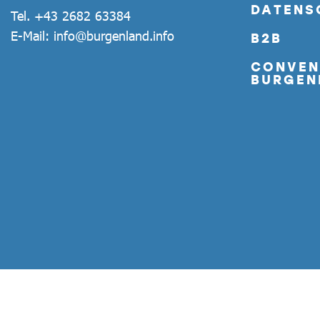
DATENS
Tel.
+43 2682 63384
E-Mail:
info@burgenland.info
B2B
CONVEN
BURGEN