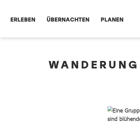
Zum Hauptinhalt springen
ERLEBEN
ÜBERNACHTEN
PLANEN
dataCycle Detailseite
WANDERUNG 