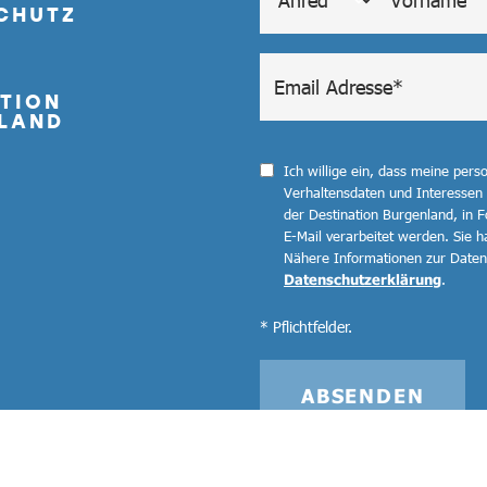
CHUTZ
TION
LAND
Ich willige ein, dass meine per
Verhaltensdaten und Interessen
der Destination Burgenland, in F
E-Mail verarbeitet werden. Sie ha
Nähere Informationen zur Datenv
Datenschutzerklärung
.
* Pflichtfelder.
ABSENDEN