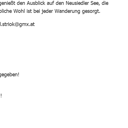
enießt den Ausblick auf den Neusiedler See, die
bliche Wohl ist bei jeder Wanderung gesorgt.
d.striok@gmx.at
 gegeben!
!