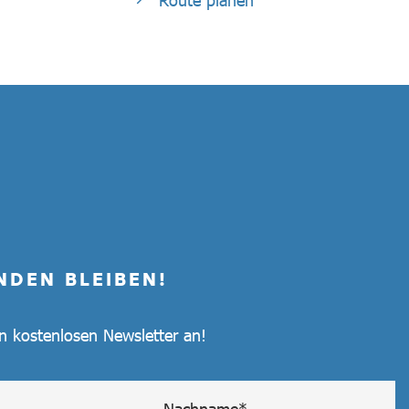
Route planen
NDEN BLEIBEN!
en kostenlosen Newsletter an!