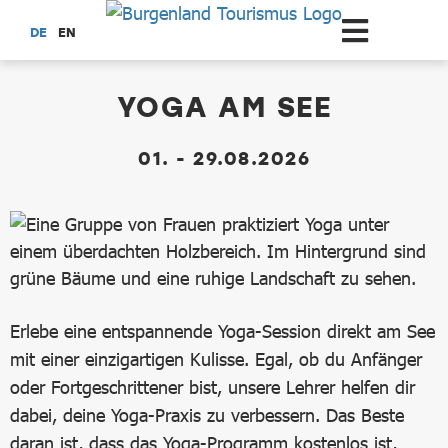
Zum Hauptinhalt springen
DE
EN
dataCycle Detailseite
YOGA AM SEE
01. - 29.08.2026
Erlebe eine entspannende Yoga-Session direkt am See
mit einer einzigartigen Kulisse. Egal, ob du Anfänger
oder Fortgeschrittener bist, unsere Lehrer helfen dir
dabei, deine Yoga-Praxis zu verbessern. Das Beste
daran ist, dass das Yoga-Programm kostenlos ist,