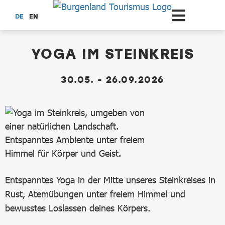
Zum Hauptinhalt springen
DE
EN
dataCycle Detailseite
YOGA IM STEINKREIS
30.05. - 26.09.2026
Entspanntes Yoga in der Mitte unseres Steinkreises in
Rust, Atemübungen unter freiem Himmel und
bewusstes Loslassen deines Körpers.