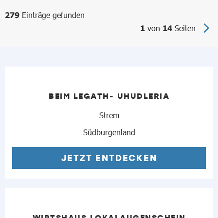
Einträge gefunden
279
von
Seiten
1
14
BEIM LEGATH- UHUDLERIA
Strem
Südburgenland
JETZT ENTDECKEN
WIRTSHAUS LOKALAUGENSCHEIN