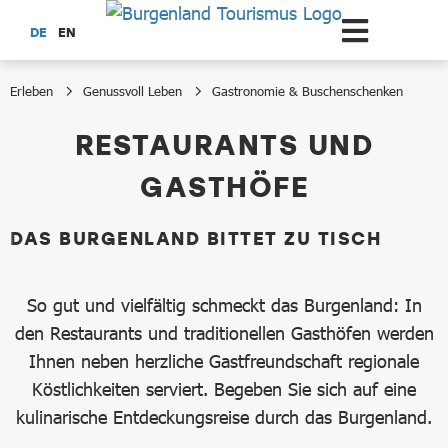
Zum Hauptinhalt springen
DE
EN
Erleben
Genussvoll Leben
Gastronomie & Buschenschenken
Restaurants und Gasthöfe
RESTAURANTS UND
GASTHÖFE
DAS BURGENLAND BITTET ZU TISCH
So gut und vielfältig schmeckt das Burgenland: In
den Restaurants und traditionellen Gasthöfen werden
Ihnen neben herzliche Gastfreundschaft regionale
Köstlichkeiten serviert. Begeben Sie sich auf eine
kulinarische Entdeckungsreise durch das Burgenland.