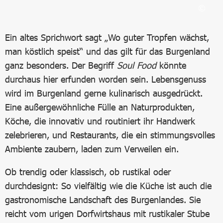
Bild in Lightbox öffnen
Ein altes Sprichwort sagt „Wo guter Tropfen wächst,
man köstlich speist“ und das gilt für das Burgenland
ganz besonders. Der Begriff
Soul Food
könnte
durchaus hier erfunden worden sein. Lebensgenuss
wird im Burgenland gerne kulinarisch ausgedrückt.
Eine außergewöhnliche Fülle an Naturprodukten,
Köche, die innovativ und routiniert ihr Handwerk
zelebrieren, und Restaurants, die ein stimmungsvolles
Ambiente zaubern, laden zum Verweilen ein.
Ob trendig oder klassisch, ob rustikal oder
durchdesignt: So vielfältig wie die Küche ist auch die
gastronomische Landschaft des Burgenlandes. Sie
reicht vom urigen Dorfwirtshaus mit rustikaler Stube