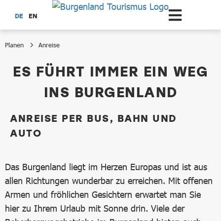
Zum Hauptinhalt springen
DE
EN
Planen
Anreise
Anreise
ES FÜHRT IMMER EIN WEG
INS BURGENLAND
ANREISE PER BUS, BAHN UND
AUTO
Das Burgenland liegt im Herzen Europas und ist aus
allen Richtungen wunderbar zu erreichen. Mit offenen
Armen und fröhlichen Gesichtern erwartet man Sie
hier zu Ihrem Urlaub mit Sonne drin. Viele der