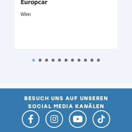
-
Europcar
d
Wien
M
BESUCH UNS AUF UNSEREN
SOCIAL MEDIA KANÄLEN